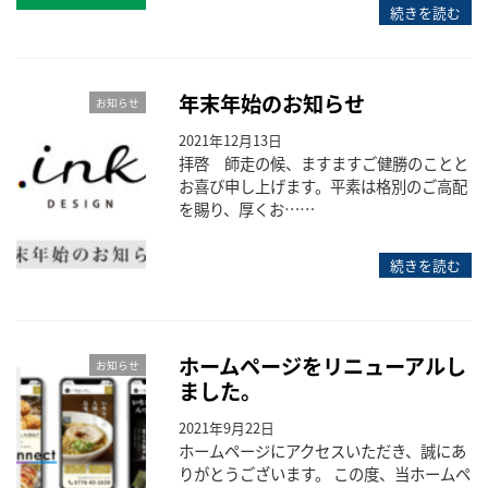
続きを読む
年末年始のお知らせ
お知らせ
2021年12月13日
拝啓 師走の候、ますますご健勝のことと
お喜び申し上げます。平素は格別のご高配
を賜り、厚くお……
続きを読む
ホームページをリニューアルし
お知らせ
ました。
2021年9月22日
ホームページにアクセスいただき、誠にあ
りがとうございます。 この度、当ホームペ